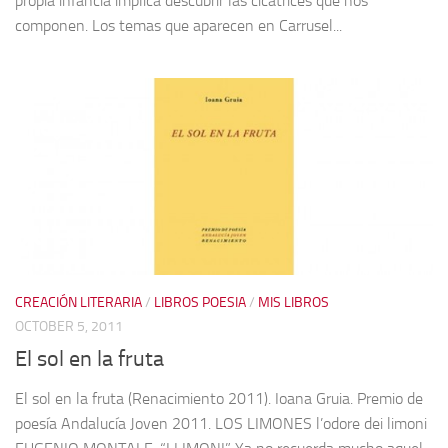
propia infancia implica descubrir las cicatrices que nos
componen. Los temas que aparecen en Carrusel...
CREACIÓN LITERARIA
/
LIBROS POESIA
/
MIS LIBROS
OCTOBER 5, 2011
El sol en la fruta
El sol en la fruta (Renacimiento 2011). Ioana Gruia. Premio de
poesía Andalucía Joven 2011. LOS LIMONES l’odore dei limoni