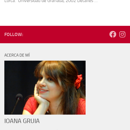
Lorca. Universidad de Granada, 2002 Detalles …
FOLLOW:
ACERCA DE MÍ
IOANA GRUIA