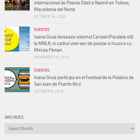
internacional de Poesía Ditet e Naimit en Tetovo,
Macedonia del Norte
OCTOBER 19, 2020
EVENTOS
Ioana Gruia lanseaza volumul Carusel (Paralela 45)
la MNLR, in cadrul unei seri de poezie si muzica cu
Mircea Florian.
NOVEMBER 15, 2019
EVENTOS
Ioana Gruia participa en el Festival de la Palabra de
San Juan de Puerto Rico
OCTOBER 8, 2018
ARCHIVES
Archives