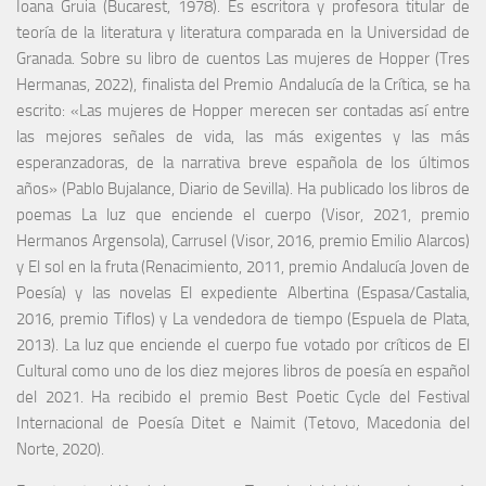
Ioana Gruia (Bucarest, 1978). Es escritora y profesora titular de
teoría de la literatura y literatura comparada en la Universidad de
Granada. Sobre su libro de cuentos Las mujeres de Hopper (Tres
Hermanas, 2022), finalista del Premio Andalucía de la Crítica, se ha
escrito: «Las mujeres de Hopper merecen ser contadas así entre
las mejores señales de vida, las más exigentes y las más
esperanzadoras, de la narrativa breve española de los últimos
años» (Pablo Bujalance, Diario de Sevilla). Ha publicado los libros de
poemas La luz que enciende el cuerpo (Visor, 2021, premio
Hermanos Argensola), Carrusel (Visor, 2016, premio Emilio Alarcos)
y El sol en la fruta (Renacimiento, 2011, premio Andalucía Joven de
Poesía) y las novelas El expediente Albertina (Espasa/Castalia,
2016, premio Tiflos) y La vendedora de tiempo (Espuela de Plata,
2013). La luz que enciende el cuerpo fue votado por críticos de El
Cultural como uno de los diez mejores libros de poesía en español
del 2021. Ha recibido el premio Best Poetic Cycle del Festival
Internacional de Poesía Ditet e Naimit (Tetovo, Macedonia del
Norte, 2020).