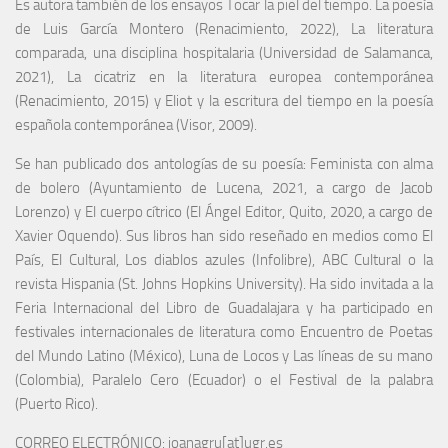
Es autora también de los ensayos Tocar la piel del tiempo. La poesía
de Luis García Montero (Renacimiento, 2022), La literatura
comparada, una disciplina hospitalaria (Universidad de Salamanca,
2021), La cicatriz en la literatura europea contemporánea
(Renacimiento, 2015) y Eliot y la escritura del tiempo en la poesía
española contemporánea (Visor, 2009).
Se han publicado dos antologías de su poesía: Feminista con alma
de bolero (Ayuntamiento de Lucena, 2021, a cargo de Jacob
Lorenzo) y El cuerpo cítrico (El Ángel Editor, Quito, 2020, a cargo de
Xavier Oquendo). Sus libros han sido reseñado en medios como El
País, El Cultural, Los diablos azules (Infolibre), ABC Cultural o la
revista Hispania (St. Johns Hopkins University). Ha sido invitada a la
Feria Internacional del Libro de Guadalajara y ha participado en
festivales internacionales de literatura como Encuentro de Poetas
del Mundo Latino (México), Luna de Locos y Las líneas de su mano
(Colombia), Paralelo Cero (Ecuador) o el Festival de la palabra
(Puerto Rico).
CORREO ELECTRÓNICO: ioanagru[at]ugr.es