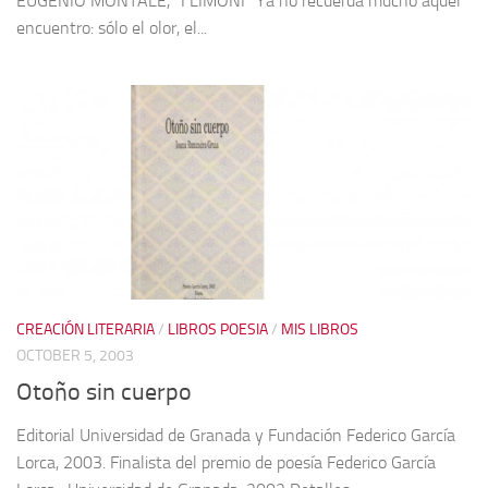
EUGENIO MONTALE, “I LIMONI” Ya no recuerda mucho aquel
encuentro: sólo el olor, el...
CREACIÓN LITERARIA
/
LIBROS POESIA
/
MIS LIBROS
OCTOBER 5, 2003
Otoño sin cuerpo
Editorial Universidad de Granada y Fundación Federico García
Lorca, 2003. Finalista del premio de poesía Federico García