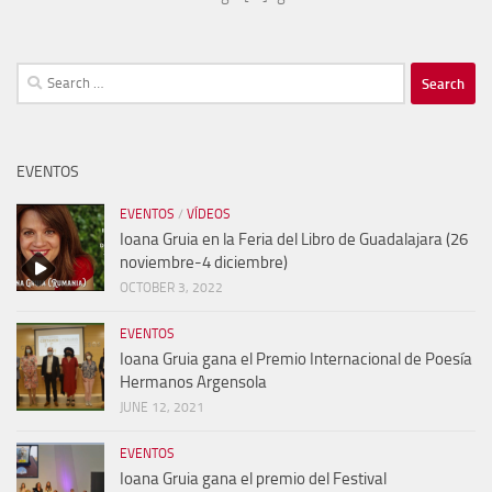
Search
for:
EVENTOS
EVENTOS
/
VÍDEOS
Ioana Gruia en la Feria del Libro de Guadalajara (26
noviembre-4 diciembre)
OCTOBER 3, 2022
EVENTOS
Ioana Gruia gana el Premio Internacional de Poesía
Hermanos Argensola
JUNE 12, 2021
EVENTOS
Ioana Gruia gana el premio del Festival