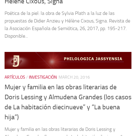
Hélène Cixous, Signa
Poética de la piel: la obra de Sylvia Plath a la luz de las
propuestas de Didier Anzieu y Hélène Cixous, Signa. Revista de
la Asociación Española de Semiótica, 26, 2017, pp. 195-217.
Disponible...
ARTÍCULOS
/
INVESTIGACIÓN
MARCH 20, 2016
Mujer y familia en las obras literarias de
Doris Lessing y Almudena Grandes (los casos
de La habitación diecinueve” y “La buena
hija”)
Mujer y familia en las obras literarias de Doris Lessing y