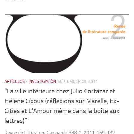
ARTÍCULOS
/
INVESTIGACIÓN
SEPTEMBER 29, 2011
“La ville intérieure chez Julio Cortázar et
Hélène Cixous (réflexions sur Marelle, Ex-
Cities et L’Amour même dans la boîte aux
lettres)”
Revue de Littérature Comparée, 338, 2, 2011, 169-182.