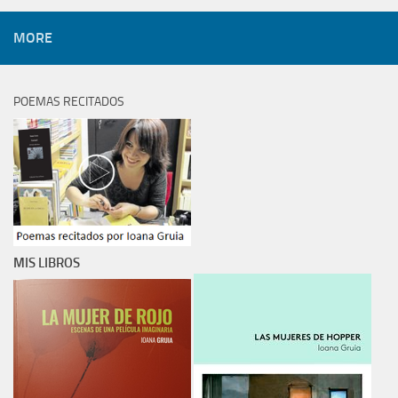
MORE
POEMAS RECITADOS
MIS LIBROS