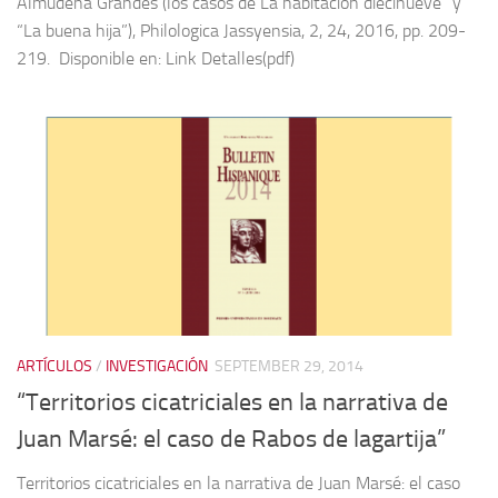
Almudena Grandes (los casos de La habitación diecinueve” y
“La buena hija”), Philologica Jassyensia, 2, 24, 2016, pp. 209-
219. Disponible en: Link Detalles(pdf)
ARTÍCULOS
/
INVESTIGACIÓN
SEPTEMBER 29, 2014
“Territorios cicatriciales en la narrativa de
Juan Marsé: el caso de Rabos de lagartija”
Territorios cicatriciales en la narrativa de Juan Marsé: el caso