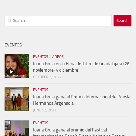
Search
for:
EVENTOS
EVENTOS
/
VÍDEOS
Ioana Gruia en la Feria del Libro de Guadalajara (26
noviembre-4 diciembre)
OCTOBER 3, 2022
EVENTOS
Ioana Gruia gana el Premio Internacional de Poesía
Hermanos Argensola
JUNE 12, 2021
EVENTOS
Ioana Gruia gana el premio del Festival