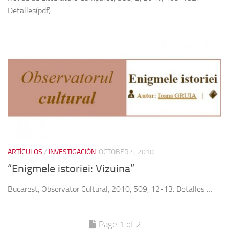
Detalles(pdf)
ARTÍCULOS
/
INVESTIGACIÓN
OCTOBER 4, 2010
“Enigmele istoriei: Vizuina”
Bucarest, Observator Cultural, 2010, 509, 12-13. Detalles …
Page 1 of 2