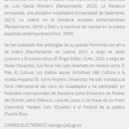
de Luis García Montero (Renacimiento, 2022), La literatura
comparada, una disciplina hospitalaria (Universidad de Salamanca,
2021), La cicatriz en la literatura europea contemporánea
(Renacimiento, 2015) y Eliot y la escritura del tiempo en la poesía
española contemporánea (Visor, 2009).
Se han publicado dos antologías de su poesía: Feminista con alma
de bolero (Ayuntamiento de Lucena, 2021, a cargo de Jacob
Lorenzo) y El cuerpo cítrico (El Ángel Editor, Quito, 2020, a cargo de
Xavier Oquendo). Sus libros han sido reseñado en medios como El
País, El Cultural, Los diablos azules (Infolibre), ABC Cultural o la
revista Hispania (St. Johns Hopkins University). Ha sido invitada a la
Feria Internacional del Libro de Guadalajara y ha participado en
festivales internacionales de literatura como Encuentro de Poetas
del Mundo Latino (México), Luna de Locos y Las líneas de su mano
(Colombia), Paralelo Cero (Ecuador) o el Festival de la palabra
(Puerto Rico).
CORREO ELECTRÓNICO: ioanagru[at]ugr.es