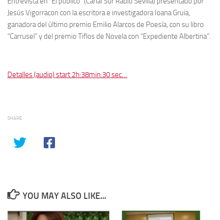
Entrevista en “El público” (Canal Sur Radio Sevilla) presentado por
Jesús Vigorracon con la escritora e investigadora Ioana Gruia,
ganadora del último premio Emilio Alarcos de Poesía, con su libro
“Carrusel” y del premio Tiflos de Novela con “Expediente Albertina”.
Detalles (audio) start 2h:38min:30 sec…
SHARE
YOU MAY ALSO LIKE...