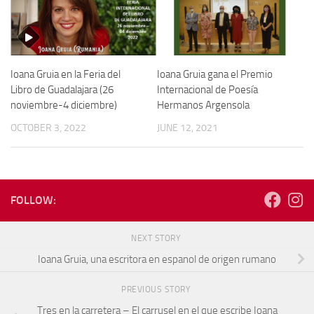
Ioana Gruia en la Feria del
Ioana Gruia gana el Premio
Libro de Guadalajara (26
Internacional de Poesía
noviembre-4 diciembre)
Hermanos Argensola
OCTOBER 3, 2022
JUNE 12, 2021
FOLLOW:
NEXT STORY
Ioana Gruia, una escritora en espanol de origen rumano
PREVIOUS STORY
Tres en la carretera – El carrusel en el que escribe Ioana