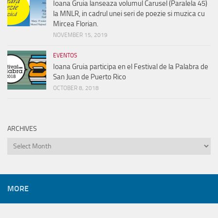
Ioana Gruia lanseaza volumul Carusel (Paralela 45)
la MNLR, in cadrul unei seri de poezie si muzica cu
Mircea Florian.
NOVEMBER 15, 2019
EVENTOS
Ioana Gruia participa en el Festival de la Palabra de
San Juan de Puerto Rico
OCTOBER 8, 2018
ARCHIVES
Archives
MORE