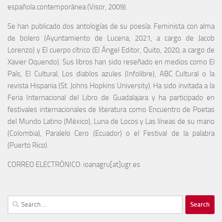
española contemporánea (Visor, 2009).
Se han publicado dos antologías de su poesía: Feminista con alma
de bolero (Ayuntamiento de Lucena, 2021, a cargo de Jacob
Lorenzo) y El cuerpo cítrico (El Ángel Editor, Quito, 2020, a cargo de
Xavier Oquendo). Sus libros han sido reseñado en medios como El
País, El Cultural, Los diablos azules (Infolibre), ABC Cultural o la
revista Hispania (St. Johns Hopkins University). Ha sido invitada a la
Feria Internacional del Libro de Guadalajara y ha participado en
festivales internacionales de literatura como Encuentro de Poetas
del Mundo Latino (México), Luna de Locos y Las líneas de su mano
(Colombia), Paralelo Cero (Ecuador) o el Festival de la palabra
(Puerto Rico).
CORREO ELECTRÓNICO: ioanagru[at]ugr.es
Search
for: