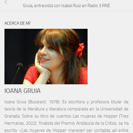
Gruia, entrevista con Isabel Ruiz en Radio 3 RNE
ACERCA DE MÍ
IOANA GRUIA
Ioana Gruia (Bucarest, 1978). Es escritora y profesora titular de
teoría de la literatura y literatura comparada en la Universidad de
Granada. Sobre su libro de cuentos Las mujeres de Hopper (Tres
Hermanas, 2022), finalista del Premio Andalucía de la Crítica, se ha
escrito: «Las mujeres de Hopper merecen ser contadas así entre