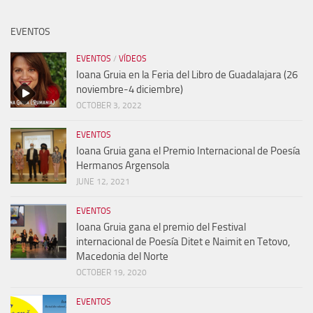
EVENTOS
EVENTOS
/
VÍDEOS
Ioana Gruia en la Feria del Libro de Guadalajara (26
noviembre-4 diciembre)
OCTOBER 3, 2022
EVENTOS
Ioana Gruia gana el Premio Internacional de Poesía
Hermanos Argensola
JUNE 12, 2021
EVENTOS
Ioana Gruia gana el premio del Festival
internacional de Poesía Ditet e Naimit en Tetovo,
Macedonia del Norte
OCTOBER 19, 2020
EVENTOS