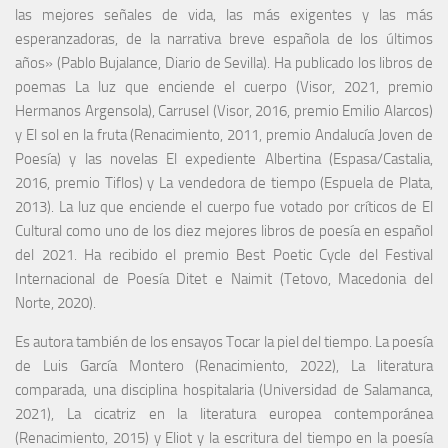
las mejores señales de vida, las más exigentes y las más
esperanzadoras, de la narrativa breve española de los últimos
años» (Pablo Bujalance, Diario de Sevilla). Ha publicado los libros de
poemas La luz que enciende el cuerpo (Visor, 2021, premio
Hermanos Argensola), Carrusel (Visor, 2016, premio Emilio Alarcos)
y El sol en la fruta (Renacimiento, 2011, premio Andalucía Joven de
Poesía) y las novelas El expediente Albertina (Espasa/Castalia,
2016, premio Tiflos) y La vendedora de tiempo (Espuela de Plata,
2013). La luz que enciende el cuerpo fue votado por críticos de El
Cultural como uno de los diez mejores libros de poesía en español
del 2021. Ha recibido el premio Best Poetic Cycle del Festival
Internacional de Poesía Ditet e Naimit (Tetovo, Macedonia del
Norte, 2020).
Es autora también de los ensayos Tocar la piel del tiempo. La poesía
de Luis García Montero (Renacimiento, 2022), La literatura
comparada, una disciplina hospitalaria (Universidad de Salamanca,
2021), La cicatriz en la literatura europea contemporánea
(Renacimiento, 2015) y Eliot y la escritura del tiempo en la poesía