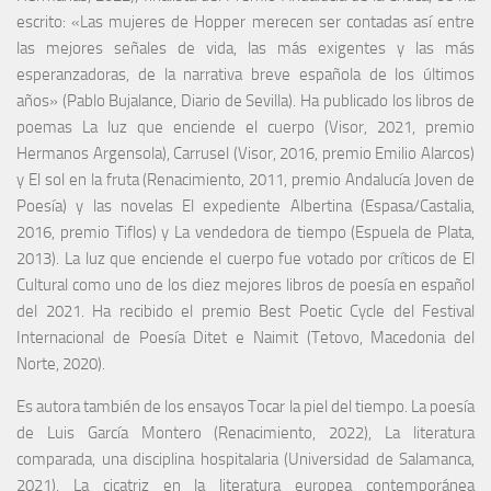
escrito: «Las mujeres de Hopper merecen ser contadas así entre
las mejores señales de vida, las más exigentes y las más
esperanzadoras, de la narrativa breve española de los últimos
años» (Pablo Bujalance, Diario de Sevilla). Ha publicado los libros de
poemas La luz que enciende el cuerpo (Visor, 2021, premio
Hermanos Argensola), Carrusel (Visor, 2016, premio Emilio Alarcos)
y El sol en la fruta (Renacimiento, 2011, premio Andalucía Joven de
Poesía) y las novelas El expediente Albertina (Espasa/Castalia,
2016, premio Tiflos) y La vendedora de tiempo (Espuela de Plata,
2013). La luz que enciende el cuerpo fue votado por críticos de El
Cultural como uno de los diez mejores libros de poesía en español
del 2021. Ha recibido el premio Best Poetic Cycle del Festival
Internacional de Poesía Ditet e Naimit (Tetovo, Macedonia del
Norte, 2020).
Es autora también de los ensayos Tocar la piel del tiempo. La poesía
de Luis García Montero (Renacimiento, 2022), La literatura
comparada, una disciplina hospitalaria (Universidad de Salamanca,
2021), La cicatriz en la literatura europea contemporánea