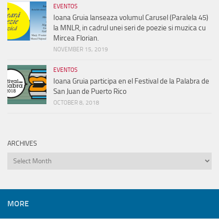
EVENTOS
Ioana Gruia lanseaza volumul Carusel (Paralela 45)
la MNLR, in cadrul unei seri de poezie si muzica cu
Mircea Florian.
NOVEMBER 15, 2019
EVENTOS
Ioana Gruia participa en el Festival de la Palabra de
San Juan de Puerto Rico
OCTOBER 8, 2018
ARCHIVES
Archives
MORE