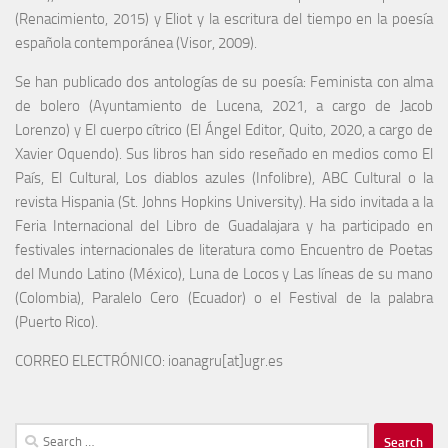
(Renacimiento, 2015) y Eliot y la escritura del tiempo en la poesía
española contemporánea (Visor, 2009).
Se han publicado dos antologías de su poesía: Feminista con alma
de bolero (Ayuntamiento de Lucena, 2021, a cargo de Jacob
Lorenzo) y El cuerpo cítrico (El Ángel Editor, Quito, 2020, a cargo de
Xavier Oquendo). Sus libros han sido reseñado en medios como El
País, El Cultural, Los diablos azules (Infolibre), ABC Cultural o la
revista Hispania (St. Johns Hopkins University). Ha sido invitada a la
Feria Internacional del Libro de Guadalajara y ha participado en
festivales internacionales de literatura como Encuentro de Poetas
del Mundo Latino (México), Luna de Locos y Las líneas de su mano
(Colombia), Paralelo Cero (Ecuador) o el Festival de la palabra
(Puerto Rico).
CORREO ELECTRÓNICO: ioanagru[at]ugr.es
Search