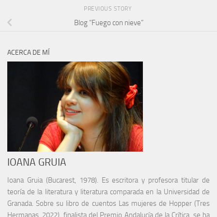
PREVIOUS STORY
Blog “Fuego con nieve”
ACERCA DE MÍ
IOANA GRUIA
Ioana Gruia (Bucarest, 1978). Es escritora y profesora titular de
teoría de la literatura y literatura comparada en la Universidad de
Granada. Sobre su libro de cuentos Las mujeres de Hopper (Tres
Hermanas, 2022), finalista del Premio Andalucía de la Crítica, se ha