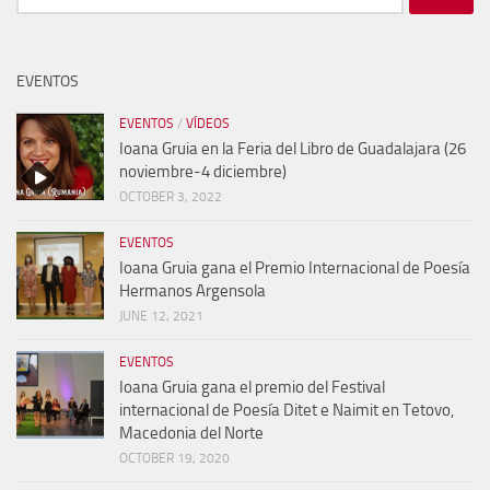
for:
EVENTOS
EVENTOS
/
VÍDEOS
Ioana Gruia en la Feria del Libro de Guadalajara (26
noviembre-4 diciembre)
OCTOBER 3, 2022
EVENTOS
Ioana Gruia gana el Premio Internacional de Poesía
Hermanos Argensola
JUNE 12, 2021
EVENTOS
Ioana Gruia gana el premio del Festival
internacional de Poesía Ditet e Naimit en Tetovo,
Macedonia del Norte
OCTOBER 19, 2020