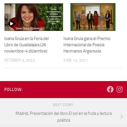
Ioana Gruia en la Feria del
Ioana Gruia gana el Premio
Libro de Guadalajara (26
Internacional de Poesía
noviembre-4 diciembre)
Hermanos Argensola
OCTOBER 3, 2022
JUNE 12, 2021
FOLLOW:
NEXT STORY
Madrid, Presentación del libro El sol en la fruta y lectura
poética