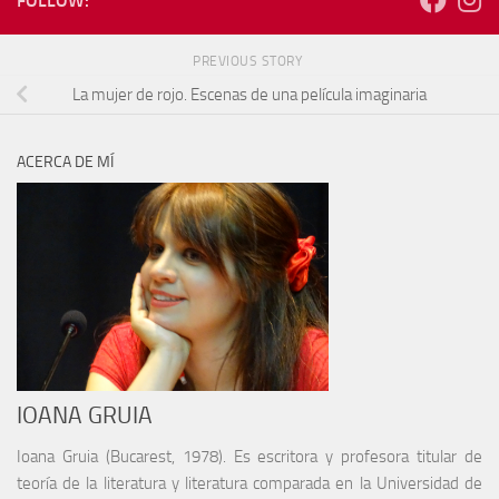
FOLLOW:
PREVIOUS STORY
La mujer de rojo. Escenas de una película imaginaria
ACERCA DE MÍ
IOANA GRUIA
Ioana Gruia (Bucarest, 1978). Es escritora y profesora titular de
teoría de la literatura y literatura comparada en la Universidad de