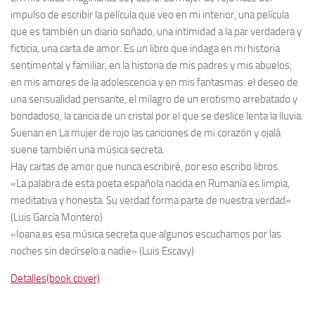
impulso de escribir la película que veo en mi interior, una película
que es también un diario soñado, una intimidad a la par verdadera y
ficticia, una carta de amor. Es un libro que indaga en mi historia
sentimental y familiar, en la historia de mis padres y mis abuelos,
en mis amores de la adolescencia y en mis fantasmas: el deseo de
una sensualidad pensante, el milagro de un erotismo arrebatado y
bondadoso, la caricia de un cristal por el que se deslice lenta la lluvia.
Suenan en La mujer de rojo las canciones de mi corazón y ojalá
suene también una música secreta.
Hay cartas de amor que nunca escribiré, por eso escribo libros.
«La palabra de esta poeta española nacida en Rumanía es limpia,
meditativa y honesta. Su verdad forma parte de nuestra verdad»
(Luis García Montero)
«Ioana es esa música secreta que algunos escuchamos por las
noches sin decírselo a nadie» (Luis Escavy)
Detalles(book cover)