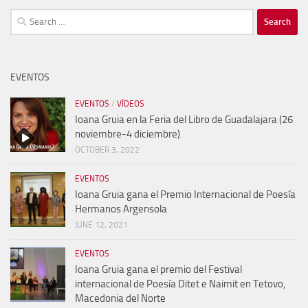
Search
for:
EVENTOS
EVENTOS
/
VÍDEOS
Ioana Gruia en la Feria del Libro de Guadalajara (26
noviembre-4 diciembre)
OCTOBER 3, 2022
EVENTOS
Ioana Gruia gana el Premio Internacional de Poesía
Hermanos Argensola
JUNE 12, 2021
EVENTOS
Ioana Gruia gana el premio del Festival
internacional de Poesía Ditet e Naimit en Tetovo,
Macedonia del Norte