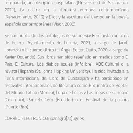
comparada, una disciplina hospitalaria (Universidad de Salamanca,
2021), La cicatriz en la literatura europea contemporánea
(Renacimiento, 2015) y Eliot y la escritura del tiempo en la poesía
española contemporánea (Visor, 2009).
Se han publicado dos antologías de su poesía: Feminista con alma
de bolero (Ayuntamiento de Lucena, 2021, a cargo de Jacob
Lorenzo) y El cuerpo cítrico (El Ángel Editor, Quito, 2020, a cargo de
Xavier Oquendo). Sus libros han sido reseñado en medios como El
País, El Cultural, Los diablos azules (Infolibre), ABC Cultural o la
revista Hispania (St. Johns Hopkins University). Ha sido invitada a la
Feria Internacional del Libro de Guadalajara y ha participado en
festivales internacionales de literatura como Encuentro de Poetas
del Mundo Latino (México), Luna de Locos y Las líneas de su mano
(Colombia), Paralelo Cero (Ecuador) o el Festival de la palabra
(Puerto Rico).
CORREO ELECTRÓNICO: ioanagru[at]ugr.es