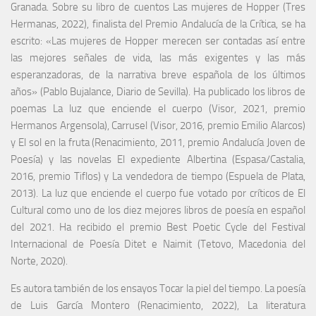
Granada. Sobre su libro de cuentos Las mujeres de Hopper (Tres
Hermanas, 2022), finalista del Premio Andalucía de la Crítica, se ha
escrito: «Las mujeres de Hopper merecen ser contadas así entre
las mejores señales de vida, las más exigentes y las más
esperanzadoras, de la narrativa breve española de los últimos
años» (Pablo Bujalance, Diario de Sevilla). Ha publicado los libros de
poemas La luz que enciende el cuerpo (Visor, 2021, premio
Hermanos Argensola), Carrusel (Visor, 2016, premio Emilio Alarcos)
y El sol en la fruta (Renacimiento, 2011, premio Andalucía Joven de
Poesía) y las novelas El expediente Albertina (Espasa/Castalia,
2016, premio Tiflos) y La vendedora de tiempo (Espuela de Plata,
2013). La luz que enciende el cuerpo fue votado por críticos de El
Cultural como uno de los diez mejores libros de poesía en español
del 2021. Ha recibido el premio Best Poetic Cycle del Festival
Internacional de Poesía Ditet e Naimit (Tetovo, Macedonia del
Norte, 2020).
Es autora también de los ensayos Tocar la piel del tiempo. La poesía
de Luis García Montero (Renacimiento, 2022), La literatura