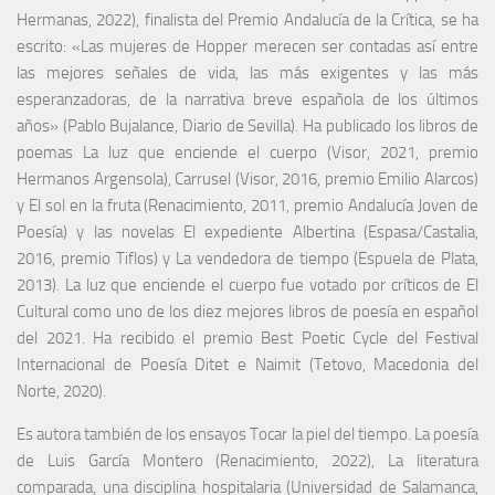
Hermanas, 2022), finalista del Premio Andalucía de la Crítica, se ha
escrito: «Las mujeres de Hopper merecen ser contadas así entre
las mejores señales de vida, las más exigentes y las más
esperanzadoras, de la narrativa breve española de los últimos
años» (Pablo Bujalance, Diario de Sevilla). Ha publicado los libros de
poemas La luz que enciende el cuerpo (Visor, 2021, premio
Hermanos Argensola), Carrusel (Visor, 2016, premio Emilio Alarcos)
y El sol en la fruta (Renacimiento, 2011, premio Andalucía Joven de
Poesía) y las novelas El expediente Albertina (Espasa/Castalia,
2016, premio Tiflos) y La vendedora de tiempo (Espuela de Plata,
2013). La luz que enciende el cuerpo fue votado por críticos de El
Cultural como uno de los diez mejores libros de poesía en español
del 2021. Ha recibido el premio Best Poetic Cycle del Festival
Internacional de Poesía Ditet e Naimit (Tetovo, Macedonia del
Norte, 2020).
Es autora también de los ensayos Tocar la piel del tiempo. La poesía
de Luis García Montero (Renacimiento, 2022), La literatura
comparada, una disciplina hospitalaria (Universidad de Salamanca,