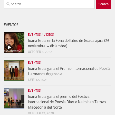
Search
for:
EVENTOS
EVENTOS
/
VÍDEOS
Ioana Gruia en la Feria del Libro de Guadalajara (26
noviembre-4 diciembre)
OCTOBER 3, 2022
EVENTOS
Ioana Gruia gana el Premio Internacional de Poesía
Hermanos Argensola
JUNE 12, 2021
EVENTOS
Ioana Gruia gana el premio del Festival
internacional de Poesía Ditet e Naimit en Tetovo,
Macedonia del Norte
OCTOBER 19, 2020