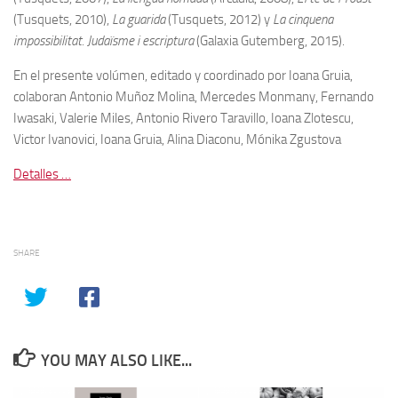
(Tusquets, 2010),
La guarida
(Tusquets, 2012) y
La cinquena
impossibilitat. Judaïsme i escriptura
(Galaxia Gutemberg, 2015).
En el presente volúmen, editado y coordinado por Ioana Gruia,
colaboran Antonio Muñoz Molina, Mercedes Monmany, Fernando
Iwasaki, Valerie Miles, Antonio Rivero Taravillo, Ioana Zlotescu,
Victor Ivanovici, Ioana Gruia, Alina Diaconu, Mónika Zgustova
Detalles …
SHARE
YOU MAY ALSO LIKE...