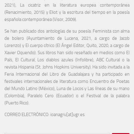
2021), La cicatriz en la literatura europea contemporánea
(Renacimiento, 2015) y Eliot y la escritura del tiempo en la poesía
española contemporánea (Visor, 2009).
Se han publicado dos antologías de su poesía: Feminista con alma
de bolero (Ayuntamiento de Lucena, 2021, a cargo de Jacob
Lorenzo) y El cuerpo cítrico (El Ángel Editor, Quito, 2020, a cargo de
Xavier Oquendo). Sus libros han sido reseñado en medios como El
País, El Cultural, Los diablos azules (Infolibre), ABC Cultural o la
revista Hispania (St. Johns Hopkins University). Ha sido invitada a la
Feria Internacional del Libro de Guadalajara y ha participado en
festivales internacionales de literatura como Encuentro de Poetas
del Mundo Latino (México), Luna de Locos y Las líneas de su mano
(Colombia), Paralelo Cero (Ecuador) o el Festival de la palabra
(Puerto Rico).
CORREO ELECTRÓNICO: ioanagru[at]ugr.es