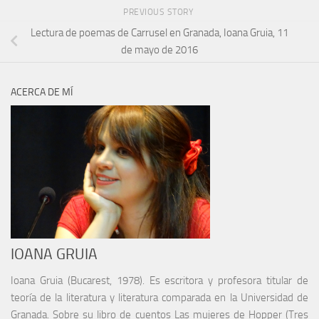
PREVIOUS STORY
Lectura de poemas de Carrusel en Granada, Ioana Gruia, 11
de mayo de 2016
ACERCA DE MÍ
IOANA GRUIA
Ioana Gruia (Bucarest, 1978). Es escritora y profesora titular de
teoría de la literatura y literatura comparada en la Universidad de
Granada. Sobre su libro de cuentos Las mujeres de Hopper (Tres