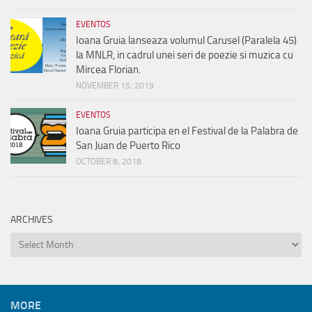
EVENTOS
Ioana Gruia lanseaza volumul Carusel (Paralela 45)
la MNLR, in cadrul unei seri de poezie si muzica cu
Mircea Florian.
NOVEMBER 15, 2019
EVENTOS
Ioana Gruia participa en el Festival de la Palabra de
San Juan de Puerto Rico
OCTOBER 8, 2018
ARCHIVES
Archives
MORE