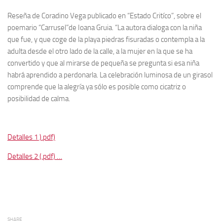
Reseña de Coradino Vega publicado en “Estado Critíco”, sobre el
poemario “Carrusel”de Ioana Gruia. “La autora dialoga con la niña
que fue, y que coge de la playa piedras fisuradas o contempla a la
adulta desde el otro lado de la calle, a la mujer en la que se ha
convertido y que al mirarse de pequeña se pregunta si esa niña
habrá aprendido a perdonarla. La celebración luminosa de un girasol
comprende que la alegría ya sólo es posible como cicatriz o
posibilidad de calma.
Detalles 1 ).pdf)
Detalles 2 (.pdf) …
SHARE