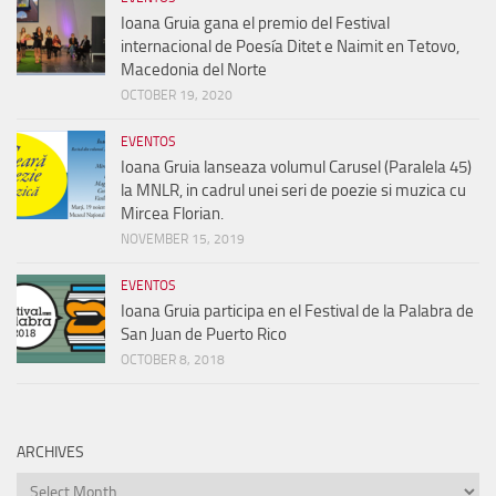
Ioana Gruia gana el premio del Festival
internacional de Poesía Ditet e Naimit en Tetovo,
Macedonia del Norte
OCTOBER 19, 2020
EVENTOS
Ioana Gruia lanseaza volumul Carusel (Paralela 45)
la MNLR, in cadrul unei seri de poezie si muzica cu
Mircea Florian.
NOVEMBER 15, 2019
EVENTOS
Ioana Gruia participa en el Festival de la Palabra de
San Juan de Puerto Rico
OCTOBER 8, 2018
ARCHIVES
Archives