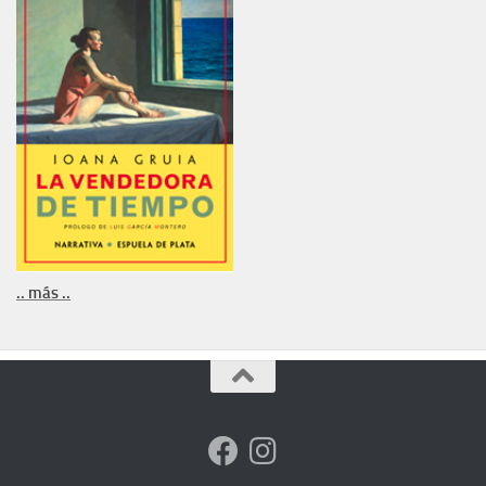
.. más ..