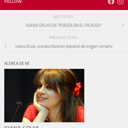
FOLLOW:
NEXT STORY
IOANA GRUIA EN “POESÍA EN EL PICASSO”
PREVIOUS STORY
Ioana Gruia, una escritora en espanol de origen rumano
ACERCA DE MÍ