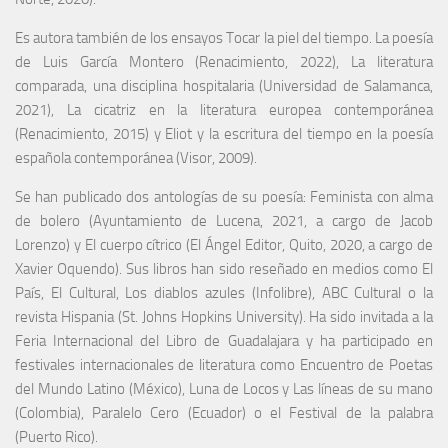
Es autora también de los ensayos Tocar la piel del tiempo. La poesía
de Luis García Montero (Renacimiento, 2022), La literatura
comparada, una disciplina hospitalaria (Universidad de Salamanca,
2021), La cicatriz en la literatura europea contemporánea
(Renacimiento, 2015) y Eliot y la escritura del tiempo en la poesía
española contemporánea (Visor, 2009).
Se han publicado dos antologías de su poesía: Feminista con alma
de bolero (Ayuntamiento de Lucena, 2021, a cargo de Jacob
Lorenzo) y El cuerpo cítrico (El Ángel Editor, Quito, 2020, a cargo de
Xavier Oquendo). Sus libros han sido reseñado en medios como El
País, El Cultural, Los diablos azules (Infolibre), ABC Cultural o la
revista Hispania (St. Johns Hopkins University). Ha sido invitada a la
Feria Internacional del Libro de Guadalajara y ha participado en
festivales internacionales de literatura como Encuentro de Poetas
del Mundo Latino (México), Luna de Locos y Las líneas de su mano
(Colombia), Paralelo Cero (Ecuador) o el Festival de la palabra
(Puerto Rico).