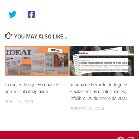
YOU MAY ALSO LIKE...
La mujer de rojo. Escenas de
Reseña de Gerardo Rodriguez
una película imaginaria
– Salas en Los diablos azules,
Infolibre, 25 de enero de 2023
APRIL 24, 2023
JANUARY 25, 2023