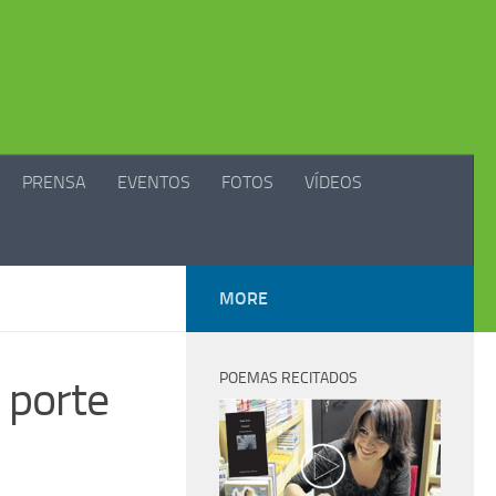
PRENSA
EVENTOS
FOTOS
VÍDEOS
MORE
POEMAS RECITADOS
, porte