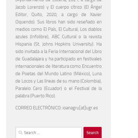
Jacob Lorenzo) y El cuerpo cítrico (El Ángel
Editor, Quito, 2020, a cargo de Xavier
Oquendo). Sus libros han sido reseñado en
medios como El País, El Cultural, Los diablos
azules (Infolibre), ABC Cultural o la revista
Hispania (St. Johns Hopkins University). Ha
sido invitada a la Feria Internacional del Libro
de Guadalajara y ha participado en festivales
internacionales de literatura como Encuentro
de Poetas del Mundo Latino (México), Luna
de Locos y Las líneas de su mano (Colombia),
Paralelo Cero (Ecuador) o el Festival de la
palabra (Puerto Rico).
CORREO ELECTRÓNICO: ioanagru[at]ugr.es
Search
for: