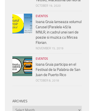
OCTOBER 19, 2020
EVENTOS
Ioana Gruia lanseaza volumul
Carusel (Paralela 45) la
MNLR, in cadrul unei seri de
poezie si muzica cu Mircea
Florian.
NOVEMBER 15, 2019
EVENTOS
Ioana Gruia participa en el
Festival de la Palabra de San
Juan de Puerto Rico
OCTOBER 8, 2018
ARCHIVES
Archives