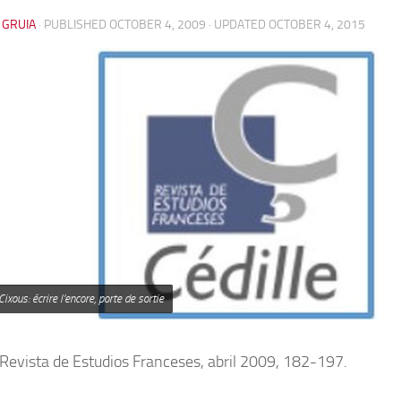
 GRUIA
· PUBLISHED
OCTOBER 4, 2009
· UPDATED
OCTOBER 4, 2015
ixous: écrire l’encore, porte de sortie
, Revista de Estudios Franceses, abril 2009, 182-197.