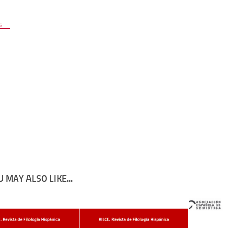
s …
 MAY ALSO LIKE...