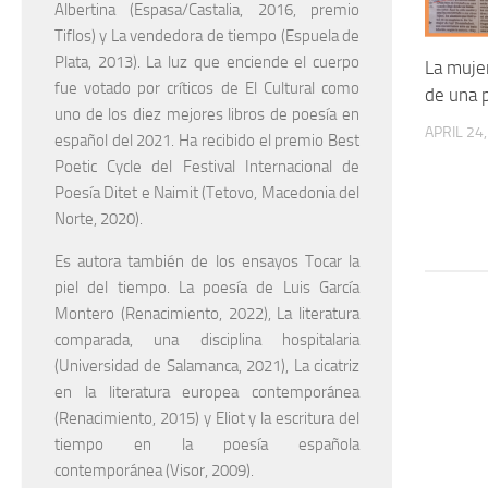
Albertina (Espasa/Castalia, 2016, premio
Tiflos) y La vendedora de tiempo (Espuela de
Plata, 2013). La luz que enciende el cuerpo
La muje
fue votado por críticos de El Cultural como
de una p
uno de los diez mejores libros de poesía en
APRIL 24
español del 2021. Ha recibido el premio Best
Poetic Cycle del Festival Internacional de
Poesía Ditet e Naimit (Tetovo, Macedonia del
Norte, 2020).
Es autora también de los ensayos Tocar la
piel del tiempo. La poesía de Luis García
Montero (Renacimiento, 2022), La literatura
comparada, una disciplina hospitalaria
(Universidad de Salamanca, 2021), La cicatriz
en la literatura europea contemporánea
(Renacimiento, 2015) y Eliot y la escritura del
tiempo en la poesía española
contemporánea (Visor, 2009).