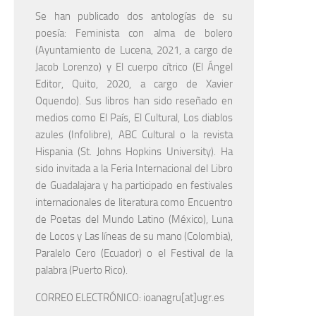
Se han publicado dos antologías de su
poesía: Feminista con alma de bolero
(Ayuntamiento de Lucena, 2021, a cargo de
Jacob Lorenzo) y El cuerpo cítrico (El Ángel
Editor, Quito, 2020, a cargo de Xavier
Oquendo). Sus libros han sido reseñado en
medios como El País, El Cultural, Los diablos
azules (Infolibre), ABC Cultural o la revista
Hispania (St. Johns Hopkins University). Ha
sido invitada a la Feria Internacional del Libro
de Guadalajara y ha participado en festivales
internacionales de literatura como Encuentro
de Poetas del Mundo Latino (México), Luna
de Locos y Las líneas de su mano (Colombia),
Paralelo Cero (Ecuador) o el Festival de la
palabra (Puerto Rico).
CORREO ELECTRÓNICO: ioanagru[at]ugr.es