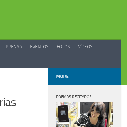
PRENSA
EVENTOS
FOTOS
VÍDEOS
MORE
POEMAS RECITADOS
rias