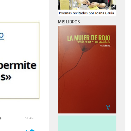
MIS LIBROS
e
SHARE