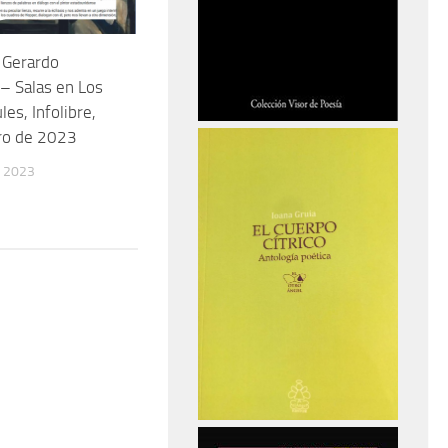
 Gerardo
– Salas en Los
les, Infolibre,
ro de 2023
 2023