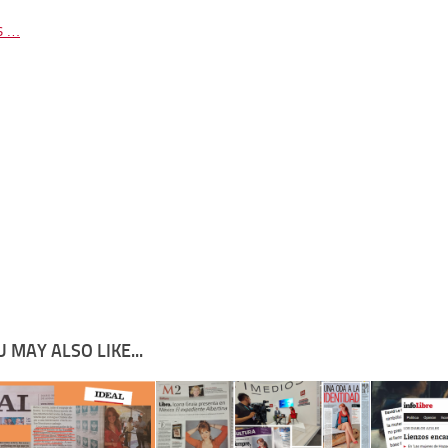
s …
 MAY ALSO LIKE...