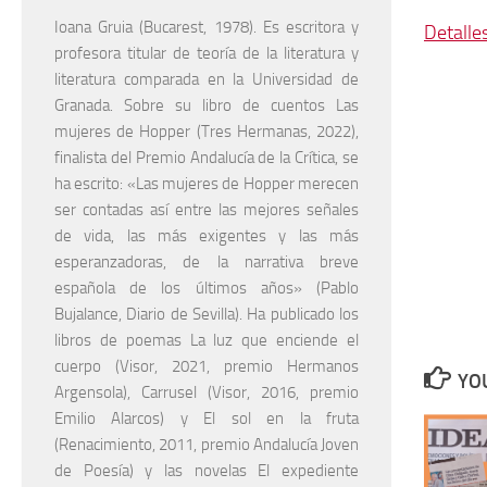
Ioana Gruia (Bucarest, 1978). Es escritora y
Detalle
profesora titular de teoría de la literatura y
literatura comparada en la Universidad de
Granada. Sobre su libro de cuentos Las
mujeres de Hopper (Tres Hermanas, 2022),
finalista del Premio Andalucía de la Crítica, se
ha escrito: «Las mujeres de Hopper merecen
ser contadas así entre las mejores señales
de vida, las más exigentes y las más
esperanzadoras, de la narrativa breve
española de los últimos años» (Pablo
Bujalance, Diario de Sevilla). Ha publicado los
libros de poemas La luz que enciende el
cuerpo (Visor, 2021, premio Hermanos
YOU
Argensola), Carrusel (Visor, 2016, premio
Emilio Alarcos) y El sol en la fruta
(Renacimiento, 2011, premio Andalucía Joven
de Poesía) y las novelas El expediente