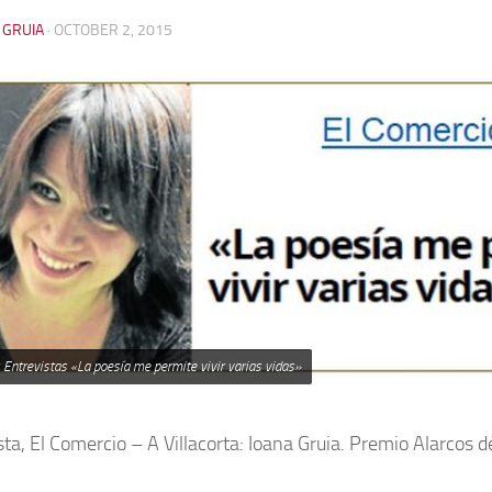
 GRUIA
·
OCTOBER 2, 2015
 Entrevistas «La poesía me permite vivir varias vidas»
sta, El Comercio – A Villacorta: Ioana Gruia. Premio Alarcos d