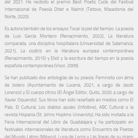
del 2021. Ha recibido el premio Best Poetic Cycle del Festival
Internacional de Poesía Ditet e Naimit (Tetovo, Macedonia del
Norte, 2020).
Es autora también de los ensayos Tocar la piel del tiempo. La poesía
de Luis García Montero (Renacimiento, 2022), La literatura
comparada, una disciplina hospitalaria (Universidad de Salamanca,
2021), La cicatriz en la literatura europea contemporánea
(Renacimiento, 2015) y Eliot y la escritura del tiempo en la poesía
española contemporánea (Visor, 2009).
Se han publicado dos antologías de su poesía: Feminista con alma
de bolero (Ayuntamiento de Lucena, 2021, a cargo de Jacob
Lorenzo) y El cuerpo cítrico (El Ángel Editor, Quito, 2020, a cargo de
Xavier Oquendo). Sus libros han sido reseñado en medios como El
País, El Cultural, Los diablos azules (Infolibre), ABC Cultural o la
revista Hispania (St. Johns Hopkins University). Ha sido invitada a la
Feria Internacional del Libro de Guadalajara y ha participado en
festivales internacionales de literatura como Encuentro de Poetas
del Mundo Latino (México), Luna de Locos y Las líneas de su mano