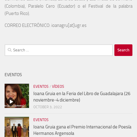
(Colombia), Paralelo Cero (Ecuador) o el Festival de la palabra
(Puerto Rico).
CORREO ELECTRÓNICO: ioanagru[at]ugr.es
Search
for:
EVENTOS
EVENTOS
/
VÍDEOS
Ioana Gruia en la Feria del Libro de Guadalajara (26
noviembre-4 diciembre)
OCTOBER 3, 2022
EVENTOS
Ioana Gruia gana el Premio Internacional de Poesía
Hermanos Argensola