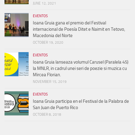
JUNE 12, 2021
EVENTOS
Ioana Gruia gana el premio del Festival
internacional de Poesía Ditet e Naimit en Tetovo,
Macedonia del Norte
OCTOBER 19, 2020
EVENTOS
Ioana Gruia lanseaza volumul Carusel (Paralela 45)
la MNLR, in cadrul unei seri de poezie si muzica cu
Mircea Florian.
NOVEMBER 15, 2019
EVENTOS
Ioana Gruia participa en el Festival de la Palabra de
San Juan de Puerto Rico
OCTOBER 8, 2018