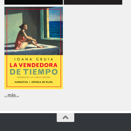
.. más ..