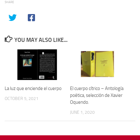
SHARE
YOU MAY ALSO LIKE...
La luz que enciende el cuerpo
El cuerpo cítrico – Antología
poética, selección de Xavier
OCTOBER 5, 2021
Oquendo.
JUNE 1, 2020