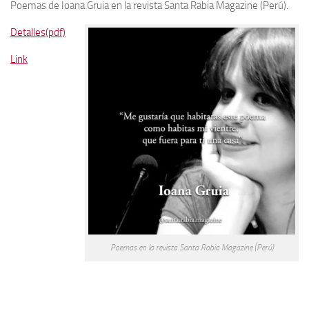
Poemas de Ioana Gruia en la revista Santa Rabia Magazine (Perú).
Detalles(pdf)
Link
Poemas en la revista Santa Rabia Magazine (Perú)