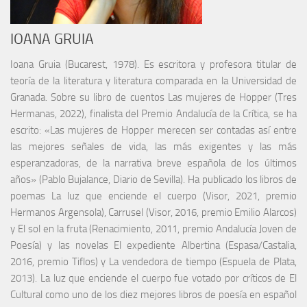
IOANA GRUIA
Ioana Gruia (Bucarest, 1978). Es escritora y profesora titular de
teoría de la literatura y literatura comparada en la Universidad de
Granada. Sobre su libro de cuentos Las mujeres de Hopper (Tres
Hermanas, 2022), finalista del Premio Andalucía de la Crítica, se ha
escrito: «Las mujeres de Hopper merecen ser contadas así entre
las mejores señales de vida, las más exigentes y las más
esperanzadoras, de la narrativa breve española de los últimos
años» (Pablo Bujalance, Diario de Sevilla). Ha publicado los libros de
poemas La luz que enciende el cuerpo (Visor, 2021, premio
Hermanos Argensola), Carrusel (Visor, 2016, premio Emilio Alarcos)
y El sol en la fruta (Renacimiento, 2011, premio Andalucía Joven de
Poesía) y las novelas El expediente Albertina (Espasa/Castalia,
2016, premio Tiflos) y La vendedora de tiempo (Espuela de Plata,
2013). La luz que enciende el cuerpo fue votado por críticos de El
Cultural como uno de los diez mejores libros de poesía en español