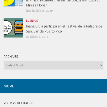
la MNLR, in cadrul unei seri de poezie si muzica cu
Mircea Florian.
NOVEMBER 15, 2019
EVENTOS
Ioana Gruia participa en el Festival de la Palabra de
San Juan de Puerto Rico
OCTOBER 8, 2018
ARCHIVES
Archives
MORE
POEMAS RECITADOS