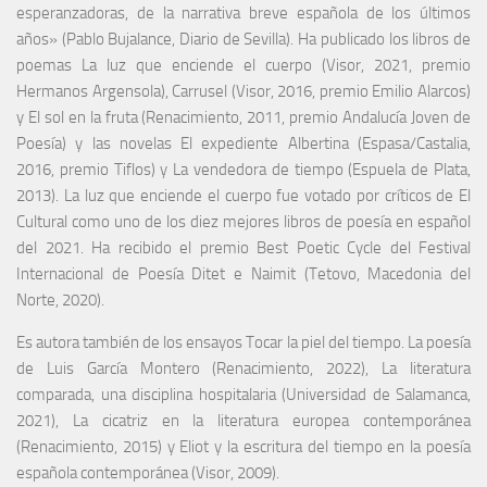
esperanzadoras, de la narrativa breve española de los últimos
años» (Pablo Bujalance, Diario de Sevilla). Ha publicado los libros de
poemas La luz que enciende el cuerpo (Visor, 2021, premio
Hermanos Argensola), Carrusel (Visor, 2016, premio Emilio Alarcos)
y El sol en la fruta (Renacimiento, 2011, premio Andalucía Joven de
Poesía) y las novelas El expediente Albertina (Espasa/Castalia,
2016, premio Tiflos) y La vendedora de tiempo (Espuela de Plata,
2013). La luz que enciende el cuerpo fue votado por críticos de El
Cultural como uno de los diez mejores libros de poesía en español
del 2021. Ha recibido el premio Best Poetic Cycle del Festival
Internacional de Poesía Ditet e Naimit (Tetovo, Macedonia del
Norte, 2020).
Es autora también de los ensayos Tocar la piel del tiempo. La poesía
de Luis García Montero (Renacimiento, 2022), La literatura
comparada, una disciplina hospitalaria (Universidad de Salamanca,
2021), La cicatriz en la literatura europea contemporánea
(Renacimiento, 2015) y Eliot y la escritura del tiempo en la poesía
española contemporánea (Visor, 2009).