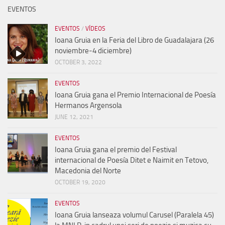
EVENTOS
EVENTOS
/
VÍDEOS
Ioana Gruia en la Feria del Libro de Guadalajara (26
noviembre-4 diciembre)
OCTOBER 3, 2022
EVENTOS
Ioana Gruia gana el Premio Internacional de Poesía
Hermanos Argensola
JUNE 12, 2021
EVENTOS
Ioana Gruia gana el premio del Festival
internacional de Poesía Ditet e Naimit en Tetovo,
Macedonia del Norte
OCTOBER 19, 2020
EVENTOS
Ioana Gruia lanseaza volumul Carusel (Paralela 45)