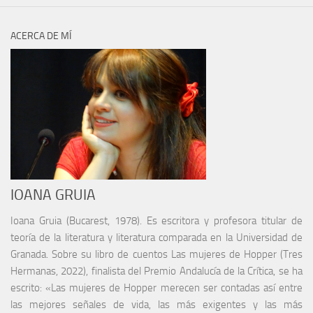
ACERCA DE MÍ
IOANA GRUIA
Ioana Gruia (Bucarest, 1978). Es escritora y profesora titular de
teoría de la literatura y literatura comparada en la Universidad de
Granada. Sobre su libro de cuentos Las mujeres de Hopper (Tres
Hermanas, 2022), finalista del Premio Andalucía de la Crítica, se ha
escrito: «Las mujeres de Hopper merecen ser contadas así entre
las mejores señales de vida, las más exigentes y las más