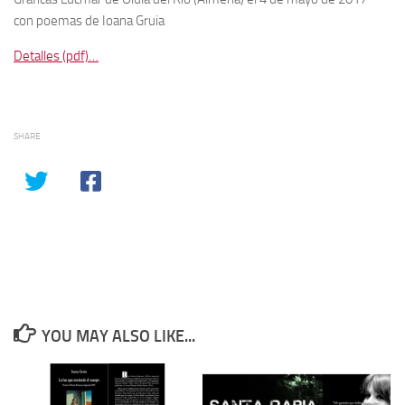
con poemas de Ioana Gruia
Detalles (pdf)…
SHARE
YOU MAY ALSO LIKE...