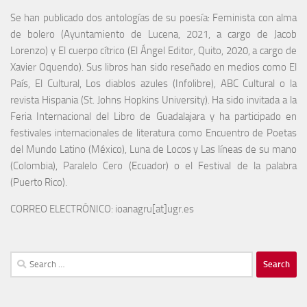
Se han publicado dos antologías de su poesía: Feminista con alma
de bolero (Ayuntamiento de Lucena, 2021, a cargo de Jacob
Lorenzo) y El cuerpo cítrico (El Ángel Editor, Quito, 2020, a cargo de
Xavier Oquendo). Sus libros han sido reseñado en medios como El
País, El Cultural, Los diablos azules (Infolibre), ABC Cultural o la
revista Hispania (St. Johns Hopkins University). Ha sido invitada a la
Feria Internacional del Libro de Guadalajara y ha participado en
festivales internacionales de literatura como Encuentro de Poetas
del Mundo Latino (México), Luna de Locos y Las líneas de su mano
(Colombia), Paralelo Cero (Ecuador) o el Festival de la palabra
(Puerto Rico).
CORREO ELECTRÓNICO: ioanagru[at]ugr.es
Search
for: